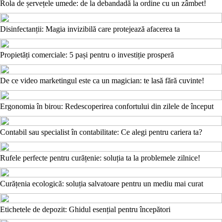
Rola de șervețele umede: de la debandadă la ordine cu un zâmbet!
Disinfectanții: Magia invizibilă care protejează afacerea ta
Propietăți comerciale: 5 pași pentru o investiție prosperă
De ce video marketingul este ca un magician: te lasă fără cuvinte!
Ergonomia în birou: Redescoperirea confortului din zilele de început
Contabil sau specialist în contabilitate: Ce alegi pentru cariera ta?
Rufele perfecte pentru curățenie: soluția ta la problemele zilnice!
Curățenia ecologică: soluția salvatoare pentru un mediu mai curat
Etichetele de depozit: Ghidul esențial pentru începători