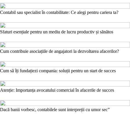
Contabil sau specialist în contabilitate: Ce alegi pentru cariera ta?
Sfaturi esențiale pentru un mediu de lucru productiv și sănătos
Cum contribuie asociațiile de angajatori la dezvoltarea afacerilor?
Cum să îți fundațiezi compania: soluții pentru un start de succes
Atenție: Importanța avocatului comercial în afacerile de succes
Dacă banii vorbesc, contabilele sunt interpreții cu umor sec”