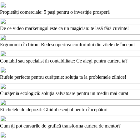
Propietăți comerciale: 5 pași pentru o investiție prosperă
De ce video marketingul este ca un magician: te lasă fără cuvinte!
Ergonomia în birou: Redescoperirea confortului din zilele de început
Contabil sau specialist în contabilitate: Ce alegi pentru cariera ta?
Rufele perfecte pentru curățenie: soluția ta la problemele zilnice!
Curățenia ecologică: soluția salvatoare pentru un mediu mai curat
Etichetele de depozit: Ghidul esențial pentru începători
Cum îți pot cursurile de grafică transforma cariera de mentor?